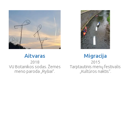
Aitvaras
Migracija
2018
2015
VU Botanikos sodas. Žemės
Tarptautinis menų festivalis
meno paroda „Ryšiai“.
„Kultūros naktis“.