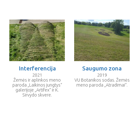
Interferencija
Saugumo zona
2021
2019
Žemės ir aplinkos meno
VU Botanikos sodas. Žemės
paroda „Laikinos jungtys“
meno paroda „Atradimai“.
galerijoje „Artifex“ ir K.
Sirvydo skvere.