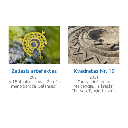
Žaliasis artefaktas
Kvadratas Nr. 10
2021
2021
VU Botanikos sodas. Žemės
Tarptautinė meno
meno paroda „Balansas“.
rezidencija, „Tri krapki“,
Cherson, Tyagin, Ukraina.