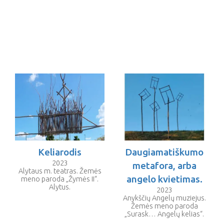
Keliarodis
Daugiamatiškumo
2023
metafora, arba
Alytaus m. teatras. Žemės
angelo kvietimas.
meno paroda „Žymės II“.
Alytus.
2023
Anykščių Angelų muziejus.
Žemės meno paroda
„Surask… Angelų kelias“.