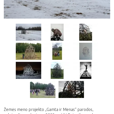
Žemės meno projekto „Gamta ir Menas“ parodos,