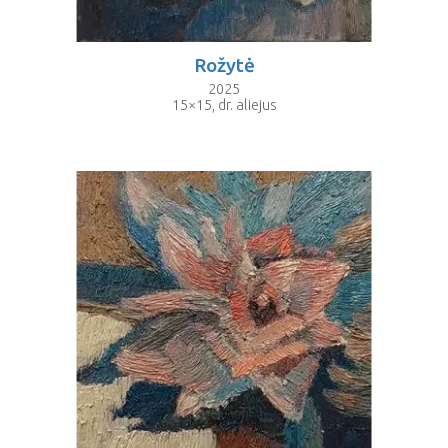
Rožytė
2025
15×15, dr. aliejus