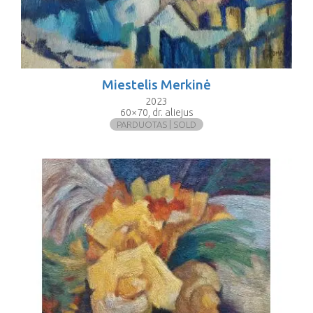
Miestelis Merkinė
2023
60×70, dr. aliejus
PARDUOTAS | SOLD