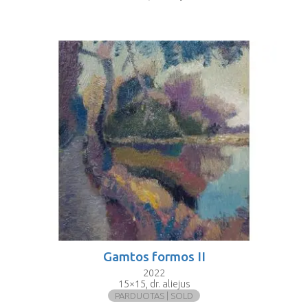
Gamtos formos II
2022
15×15, dr. aliejus
PARDUOTAS | SOLD