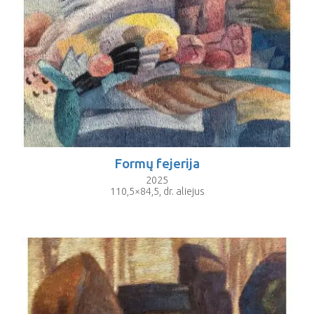
Formų fejerija
2025
110,5×84,5, dr. aliejus