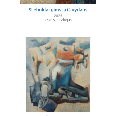
Stebuklai gimsta iš vydaus
2025
15×15, dr. aliejus