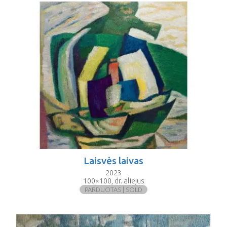
Laisvės laivas
2023
100×100, dr. aliejus
PARDUOTAS | SOLD