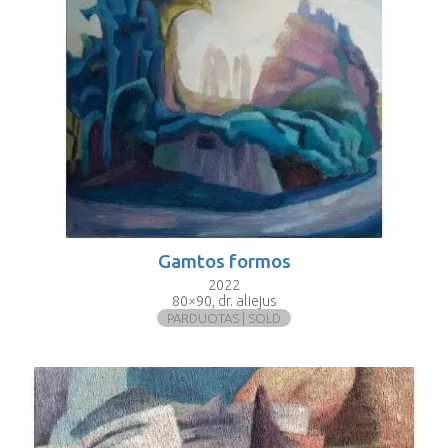
Gamtos formos
2022
80×90, dr. aliejus
PARDUOTAS | SOLD