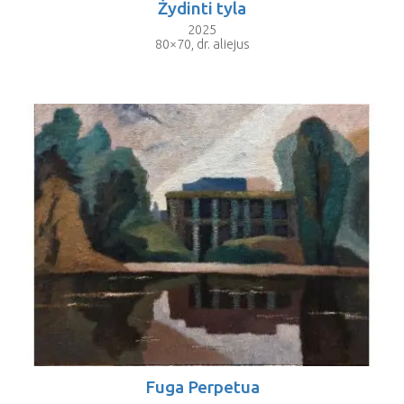
Žydinti tyla
2025
80×70, dr. aliejus
Fuga Perpetua