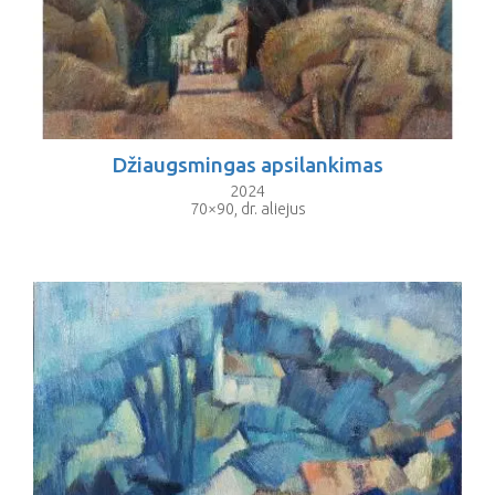
Džiaugsmingas apsilankimas
2024
70×90, dr. aliejus