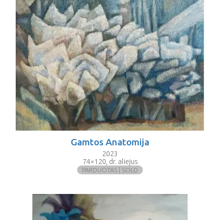
Gamtos Anatomija
2023
74×120, dr. aliejus
PARDUOTAS | SOLD