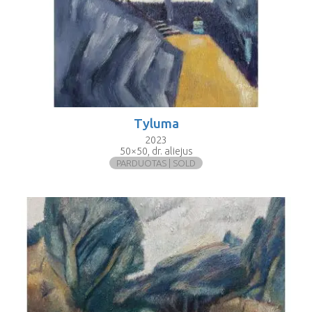
Tyluma
2023
50×50, dr. aliejus
PARDUOTAS | SOLD