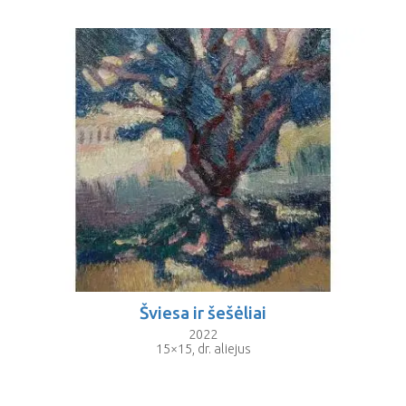
Šviesa ir šešėliai
2022
15×15, dr. aliejus